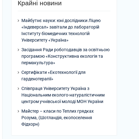
Крайні новини
Майбутнє науки: юні дослідники Ліцею
«Індеверсал» завітали до лабораторій
Інституту біомедичних технологій
Університету «Україна»
Засідання Ради роботодавців за освітньою
програмою «Конструктивна екологія та
пермакультура»
Сертифікати «Екотехнології для
гарденотерапії»
Співпраця Університету Україна з
Національним еколого-натуралістичним
центром учнівської молоді МОН України
Майстер – класи по Теплих грядках
Розума, (Шотландія, екопоселення
Фідхорн)