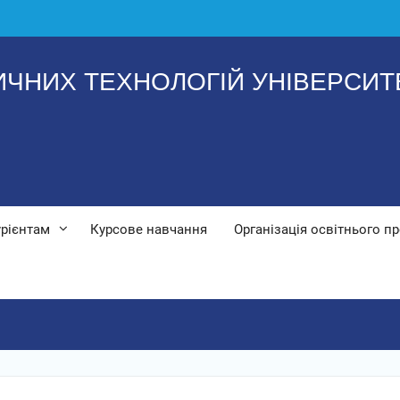
ИЧНИХ ТЕХНОЛОГІЙ УНІВЕРСИТЕ
урієнтам
Курсове навчання
Організація освітнього п