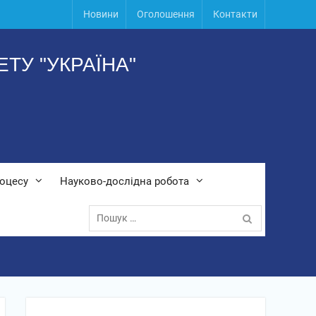
Новини
Оголошення
Контакти
ТУ "УКРАЇНА"
роцесу
Науково-дослідна робота
Пошук: