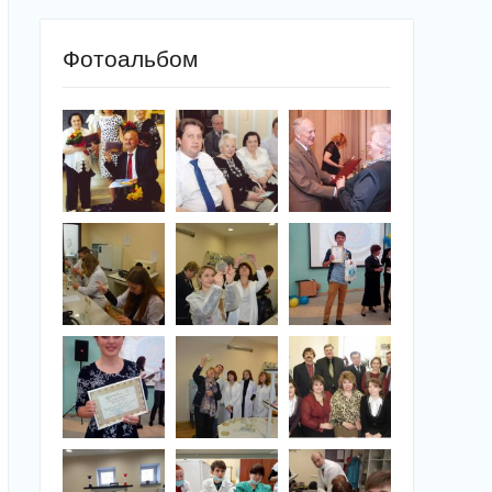
Фотоальбом