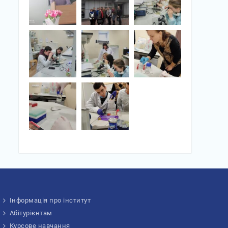
Інформація про інститут
Абітурієнтам
Курсове навчання