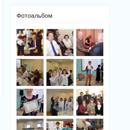
Фотоальбом