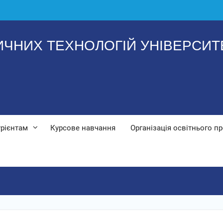
ИЧНИХ ТЕХНОЛОГІЙ УНІВЕРСИТЕ
урієнтам
Курсове навчання
Організація освітнього п