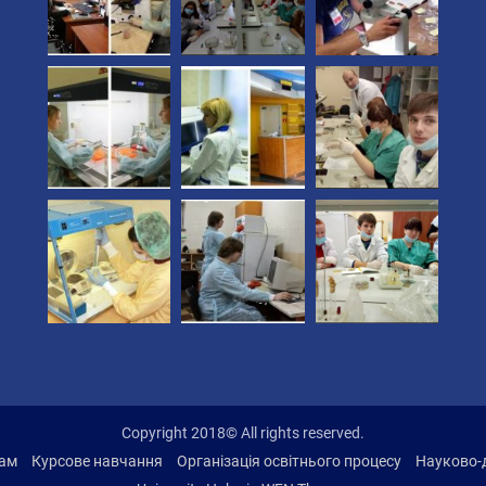
Copyright 2018© All rights reserved.
там
Курсове навчання
Організація освітнього процесу
Науково-