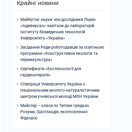
Крайні новини
Майбутнє науки: юні дослідники Ліцею
«Індеверсал» завітали до лабораторій
Інституту біомедичних технологій
Університету «Україна»
Засідання Ради роботодавців за освітньою
програмою «Конструктивна екологія та
пермакультура»
Сертифікати «Екотехнології для
гарденотерапії»
Співпраця Університету Україна з
Національним еколого-натуралістичним
центром учнівської молоді МОН України
Майстер – класи по Теплих грядках
Розума, (Шотландія, екопоселення
Фідхорн)