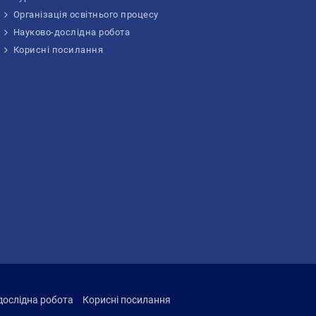
Організація освітнього процесу
Науково-дослідна робота
Корисні посилання
дослідна робота
Корисні посилання