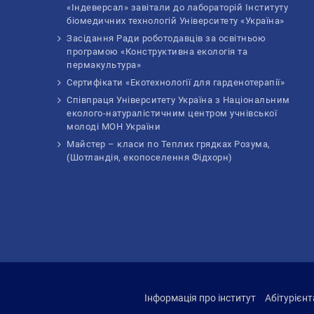
«Індеверсал» завітали до лабораторій Інституту
біомедичних технологій Університету «Україна»
Засідання Ради роботодавців за освітньою
програмою «Конструктивна екологія та
пермакультура»
Сертифікати «Екотехнології для гарденотерапії»
Співпраця Університету Україна з Національним
еколого-натуралістичним центром учнівської
молоді МОН України
Майстер – класи по Теплих грядках Розума,
(Шотландія, екопоселення Фідхорн)
Інформація про інститут
Абітурієн