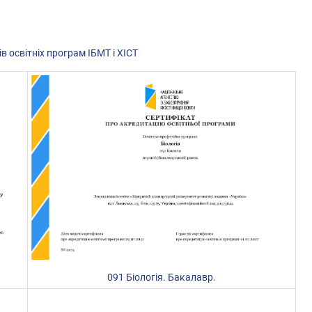
 освітніх програм ІБМТ і ХІСТ
091 Біологія. Бакалавр.