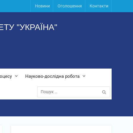
Новини
Оголошення
Контакти
ТУ "УКРАЇНА"
роцесу
Науково-дослідна робота
Пошук: