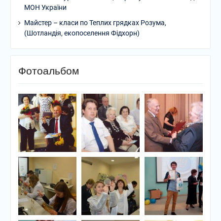
МОН України
Майстер – класи по Теплих грядках Розума,
(Шотландія, екопоселення Фідхорн)
Фотоальбом