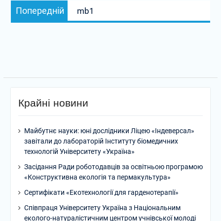
Попередній
Попередній
mb1
записів
запис:
Крайні новини
Майбутнє науки: юні дослідники Ліцею «Індеверсал»
завітали до лабораторій Інституту біомедичних
технологій Університету «Україна»
Засідання Ради роботодавців за освітньою програмою
«Конструктивна екологія та пермакультура»
Сертифікати «Екотехнології для гарденотерапії»
Співпраця Університету Україна з Національним
еколого-натуралістичним центром учнівської молоді