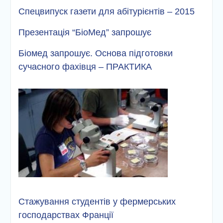
Спецвипуск газети для абітурієнтів – 2015
Презентація “БіоМед” запрошує
Біомед запрошує. Основа підготовки
сучасного фахівця – ПРАКТИКА
Стажування студентів у фермерських
господарствах Франції