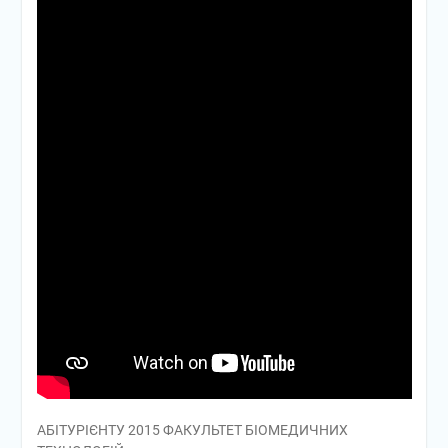
АБІТУРІЄНТУ 2015 ФАКУЛЬТЕТ БІОМЕДИЧНИХ