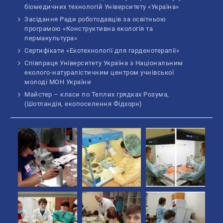
біомедичних технологій Університету «Україна»
Засідання Ради роботодавців за освітньою
програмою «Конструктивна екологія та
пермакультура»
Сертифікати «Екотехнології для гарденотерапії»
Співпраця Університету Україна з Національним
еколого-натуралістичним центром учнівської
молоді МОН України
Майстер – класи по Теплих грядках Розума,
(Шотландія, екопоселення Фідхорн)