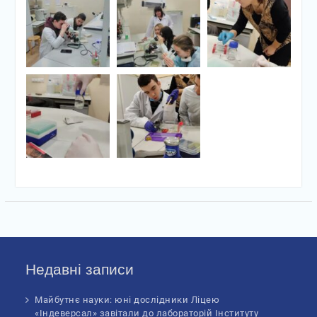
Недавні записи
Майбутнє науки: юні дослідники Ліцею
«Індеверсал» завітали до лабораторій Інституту