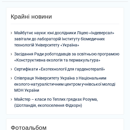
Крайні новини
Майбутнє науки: юні дослідники Ліцею «Індеверсал»
завітали до лабораторій Інституту біомедичних
технологій Університету «Україна»
Засідання Ради роботодавців за освітньою програмою
«Конструктивна екологія та пермакультура»
Сертифікати «Екотехнології для гарденотерапії»
Співпраця Університету Україна з Національним
еколого-натуралістичним центром учнівської молоді
МОН України
Майстер – класи по Теплих грядках Розума,
(Шотландія, екопоселення Фідхорн)
Фотоальбом