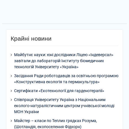
Крайні новини
Майбутнє науки: юні дослідники Ліцею «Індеверсал»
завітали до лабораторій Інституту біомедичних
технологій Університету «Україна»
Засідання Ради роботодавців за освітньою програмою
«Конструктивна екологія та пермакультура»
Сертифікати «Екотехнології для гарденотерапії»
Співпраця Університету Україна з Національним
еколого-натуралістичним центром учнівської молоді
МОН України
Майстер – класи по Теплих грядках Розума,
(Шотландія, екопоселення Фідхорн)