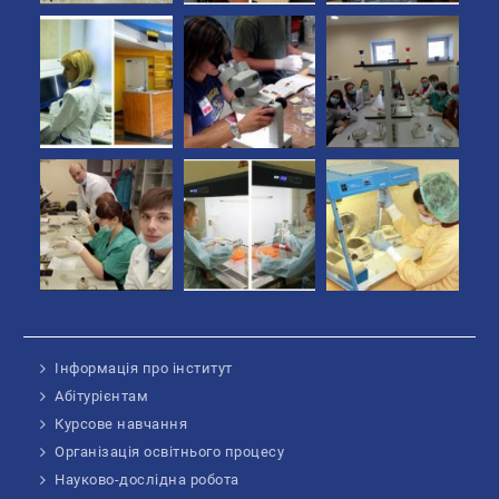
Інформація про інститут
Абітурієнтам
Курсове навчання
Організація освітнього процесу
Науково-дослідна робота