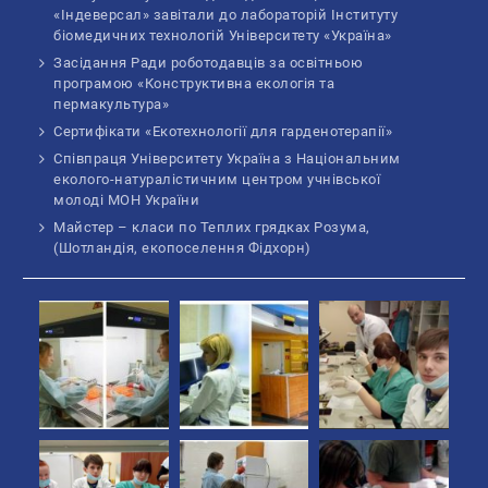
«Індеверсал» завітали до лабораторій Інституту
біомедичних технологій Університету «Україна»
Засідання Ради роботодавців за освітньою
програмою «Конструктивна екологія та
пермакультура»
Сертифікати «Екотехнології для гарденотерапії»
Співпраця Університету Україна з Національним
еколого-натуралістичним центром учнівської
молоді МОН України
Майстер – класи по Теплих грядках Розума,
(Шотландія, екопоселення Фідхорн)