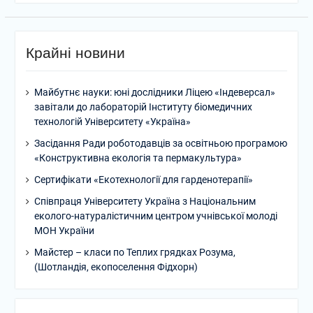
Крайні новини
Майбутнє науки: юні дослідники Ліцею «Індеверсал»
завітали до лабораторій Інституту біомедичних
технологій Університету «Україна»
Засідання Ради роботодавців за освітньою програмою
«Конструктивна екологія та пермакультура»
Сертифікати «Екотехнології для гарденотерапії»
Співпраця Університету Україна з Національним
еколого-натуралістичним центром учнівської молоді
МОН України
Майстер – класи по Теплих грядках Розума,
(Шотландія, екопоселення Фідхорн)