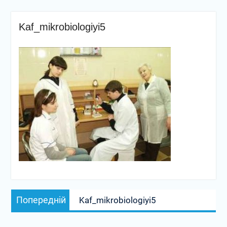
Kaf_mikrobiologiyi5
Навігація
Попередній
Попередній
Kaf_mikrobiologiyi5
записів
запис: