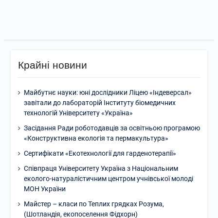
Крайні новини
Майбутнє науки: юні дослідники Ліцею «Індеверсал»
завітали до лабораторій Інституту біомедичних
технологій Університету «Україна»
Засідання Ради роботодавців за освітньою програмою
«Конструктивна екологія та пермакультура»
Сертифікати «Екотехнології для гарденотерапії»
Співпраця Університету Україна з Національним
еколого-натуралістичним центром учнівської молоді
МОН України
Майстер – класи по Теплих грядках Розума,
(Шотландія, екопоселення Фідхорн)