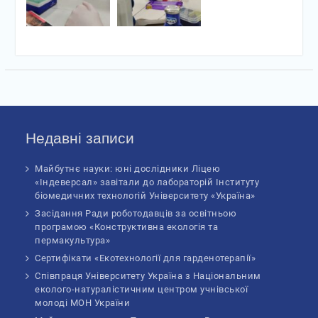
Недавні записи
Майбутнє науки: юні дослідники Ліцею
«Індеверсал» завітали до лабораторій Інституту
біомедичних технологій Університету «Україна»
Засідання Ради роботодавців за освітньою
програмою «Конструктивна екологія та
пермакультура»
Сертифікати «Екотехнології для гарденотерапії»
Співпраця Університету Україна з Національним
еколого-натуралістичним центром учнівської
молоді МОН України