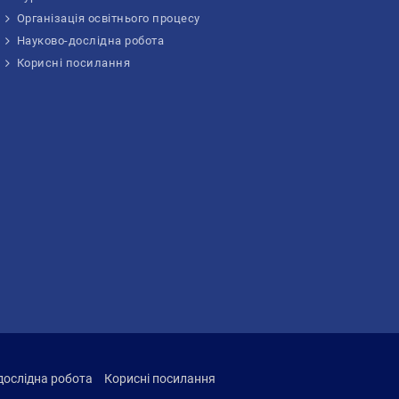
Організація освітнього процесу
Науково-дослідна робота
Корисні посилання
дослідна робота
Корисні посилання