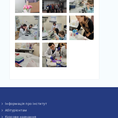
Інформація про інститут
Абітурієнтам
Курсове навчання