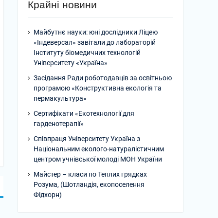
Крайні новини
Майбутнє науки: юні дослідники Ліцею
«Індеверсал» завітали до лабораторій
Інституту біомедичних технологій
Університету «Україна»
Засідання Ради роботодавців за освітньою
програмою «Конструктивна екологія та
пермакультура»
Сертифікати «Екотехнології для
гарденотерапії»
Співпраця Університету Україна з
Національним еколого-натуралістичним
центром учнівської молоді МОН України
Майстер – класи по Теплих грядках
Розума, (Шотландія, екопоселення
Фідхорн)