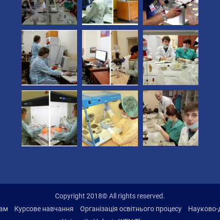
Copyright 2018© All rights reserved.
там
Курсове навчання
Організація освітнього процесу
Науково-