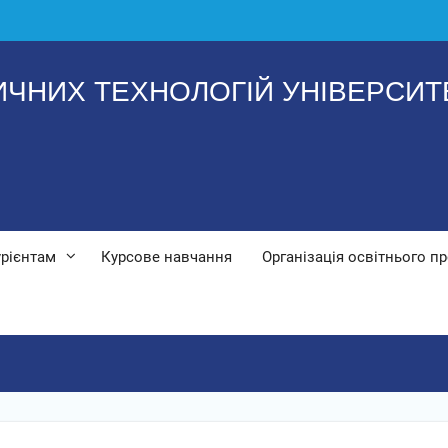
ИЧНИХ ТЕХНОЛОГІЙ УНІВЕРСИТЕ
урієнтам
Курсове навчання
Організація освітнього п