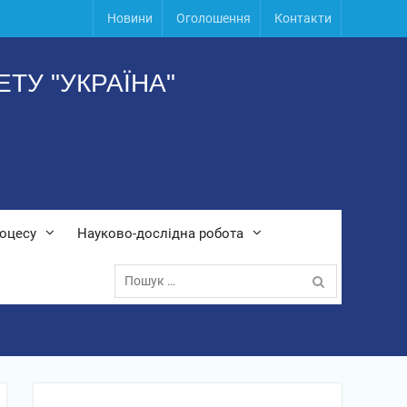
Новини
Оголошення
Контакти
ТУ "УКРАЇНА"
роцесу
Науково-дослідна робота
Пошук: