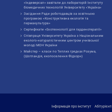
«Індеверсал» завітали до лабораторій Інституту
біомедичних технологій Університету «Україна»
Засідання Ради роботодавців за освітньою
програмою «Конструктивна екологія та
пермакультура»
Сертифікати «Екотехнології для гарденотерапії»
Співпраця Університету Україна з Національним
еколого-натуралістичним центром учнівської
молоді МОН України
Майстер – класи по Теплих грядках Розума,
(Шотландія, екопоселення Фідхорн)
Інформація про інститут
Абітурієн