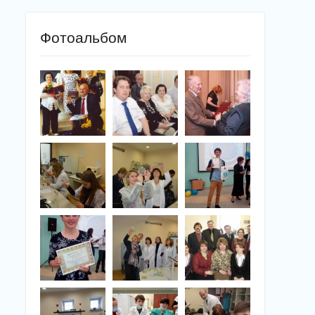
Фотоальбом