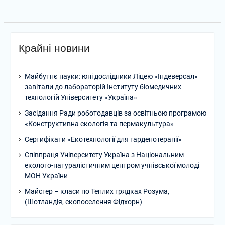
Крайні новини
Майбутнє науки: юні дослідники Ліцею «Індеверсал»
завітали до лабораторій Інституту біомедичних
технологій Університету «Україна»
Засідання Ради роботодавців за освітньою програмою
«Конструктивна екологія та пермакультура»
Сертифікати «Екотехнології для гарденотерапії»
Співпраця Університету Україна з Національним
еколого-натуралістичним центром учнівської молоді
МОН України
Майстер – класи по Теплих грядках Розума,
(Шотландія, екопоселення Фідхорн)