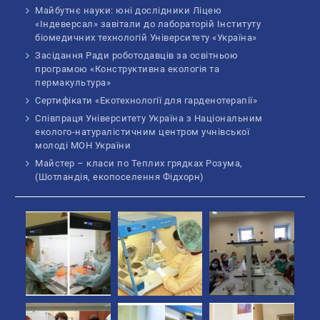
Майбутнє науки: юні дослідники Ліцею
«Індеверсал» завітали до лабораторій Інституту
біомедичних технологій Університету «Україна»
Засідання Ради роботодавців за освітньою
програмою «Конструктивна екологія та
пермакультура»
Сертифікати «Екотехнології для гарденотерапії»
Співпраця Університету Україна з Національним
еколого-натуралістичним центром учнівської
молоді МОН України
Майстер – класи по Теплих грядках Розума,
(Шотландія, екопоселення Фідхорн)