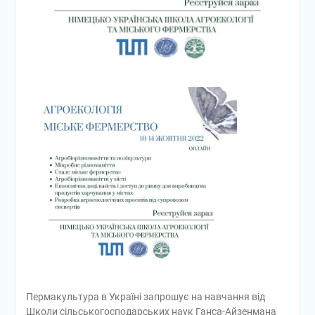
Пермакультура в Україні запрошує на навчання від
Школи сільськогосподарських наук Ганса-Айзенмана